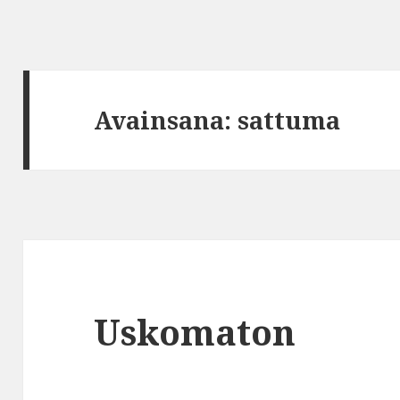
Avainsana:
sattuma
Uskomaton